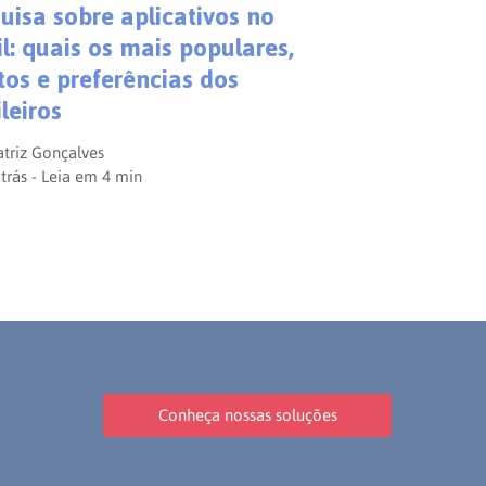
uisa sobre aplicativos no
il: quais os mais populares,
tos e preferências dos
leiros
triz Gonçalves
trás - Leia em
4
min
Conheça nossas soluções