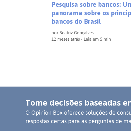
Pesquisa sobre bancos: U
panorama sobre os princip
bancos do Brasil
por
Beatriz Gonçalves
12 meses atrás - Leia em
5
min
Tome decisões baseadas e
O Opinion Box oferece soluções de consu
respostas certas para as perguntas de ma