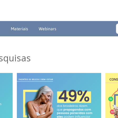
a
Materiais
Webinars
squisas