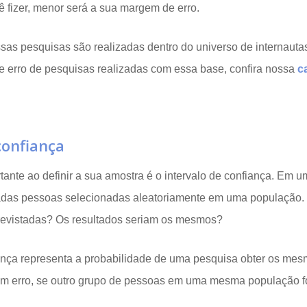
ê fizer, menor será a sua margem de erro.
as pesquisas são realizadas dentro do universo de internautas
e erro de pesquisas realizadas com essa base, confira nossa
c
confiança
tante ao definir a sua amostra é o intervalo de confiança. Em 
adas pessoas selecionadas aleatoriamente em uma população. 
revistadas? Os resultados seriam os mesmos?
iança representa a probabilidade de uma pesquisa obter os mes
m erro, se outro grupo de pessoas em uma mesma população fo