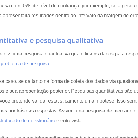
isa com 95% de nível de confiança, por exemplo, se a pesquisa
 apresentaria resultados dentro do intervalo da margem de erro
titativa e pesquisa qualitativa
 diz, uma pesquisa quantitativa quantifica os dados para resp
m
problema de pesquisa
.
se caso, se dá tanto na forma de coleta dos dados via question
dos e sua apresentação posterior. Pesquisas quantitativas são 
você pretende validar estatisticamente uma hipótese. Isso sem
ões por trás das respostas. Assim, uma pesquisa de mercado qu
truturado de questionário
e entrevista.