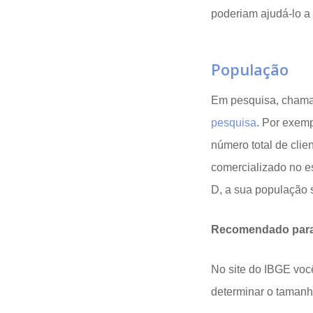
poderiam ajudá-lo a
População
Em pesquisa, chamam
pesquisa
. Por exemp
número total de clie
comercializado no e
D, a sua população 
Recomendado para
No site do IBGE voc
determinar o tamanh