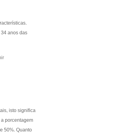
cterísticas.
 34 anos das
ir
, isto significa
, a porcentagem
% e 50%. Quanto