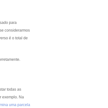
sado para
 se considerarmos
rso é o total de
orretamente.
tar todas as
r exemplo. Na
rmina uma parcela