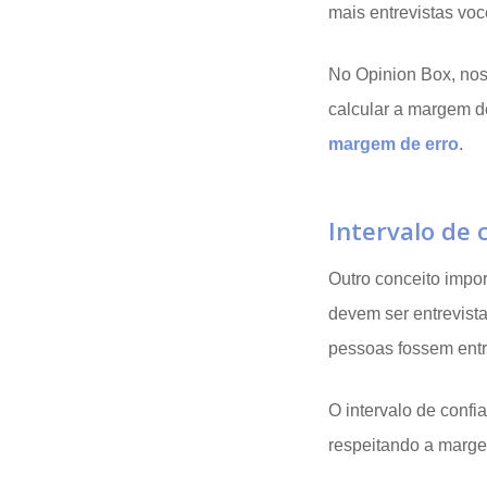
mais entrevistas voc
No Opinion Box, noss
calcular a margem d
margem de erro
.
Intervalo de 
Outro conceito impor
devem ser entrevist
pessoas fossem ent
O intervalo de conf
respeitando a marge