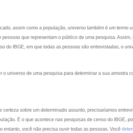
cado, assim como a população, universo também é um termo u
 de pessoas que representam o público de uma pesquisa. Assim,
so do IBGE, em que todas as pessoas são entrevistadas, o unive
r o universo de uma pesquisa para determinar a sua amostra c
 certeza sobre um determinado assunto, precisaríamos entrevis
ulação. É o que acontece nas pesquisas de censo do IBGE, po
no entanto, você não precisa ouvir todas as pessoas. Você
dete