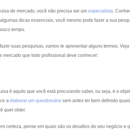
uisa de mercado, você não precisa ser um
especialista
. Conhe
 algumas dicas essenciais, você mesmo pode fazer a sua pesq
ouco tempo.
fazer suas pesquisas, vamos te apresentar alguns termos. Veja 
e mercado que todo profissional deve conhecer:
sa é aquilo que você está procurando saber, ou seja, é o obje
ece a
elaborar um questionário
sem antes ter bem definido quais
ê quer obter.
em certeza, pense em quais são os desafios do seu negócio e 