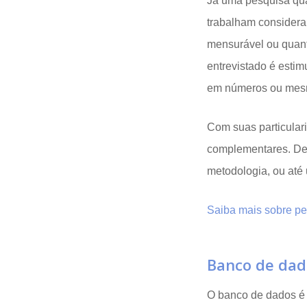
Já uma pesquisa qua
trabalham considera
mensurável ou quanti
entrevistado é esti
em números ou mes
Com suas particular
complementares. De 
metodologia, ou até 
Saiba mais sobre pes
Banco de dad
O banco de dados é 