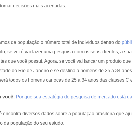
 tomar decisões mais acertadas.
os de população o número total de indivíduos dentro do
públ
lo, se você vai fazer uma pesquisa com os seus clientes, a su
ntes que você possui. Agora, se você vai lançar um produto que
stado do Rio de Janeiro e se destina a homens de 25 a 34 anos
será todos os homens cariocas de 25 a 34 anos das classes C 
 você:
Por que sua estratégia de pesquisa de mercado está d
ê encontra diversos dados sobre a população brasileira que aj
o da população do seu estudo.