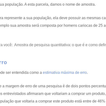
ua população. A esta parcela, damos o nome de amostra.
ra represente a sua população, ela deve possuir as mesmas cara
mplo sua amostra será composta por homens cariocas de 25 a
a você:
Amostra de pesquisa quantitativa: o que é e como defin
rro
ode ser entendida como a
estimativa máxima de erro
.
a margem de erro de uma pesquisa é de dois pontos percentuais
s entrevistados afirmaram que voltariam a comprar um produto
pulação que voltaria a comprar este produto está entre de 46