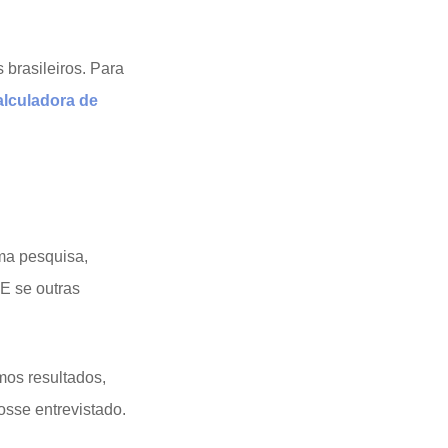
 brasileiros. Para
alculadora de
uma pesquisa,
E se outras
mos resultados,
sse entrevistado.