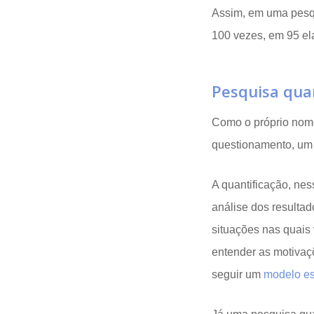
Assim, em uma pesqu
100 vezes, em 95 ela
Pesquisa quan
Como o próprio nome
questionamento, u
A quantificação, nes
análise dos resulta
situações nas quais 
entender as motivaç
seguir um
modelo es