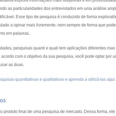
litativa explora informações mais subjetivas e em profundidad
ndo as particularidades dos entrevistados em uma análise amp
ficável. Esse tipo de pesquisa é conduzido de forma explorató
mulado a opinar mais livremente, nem sempre de forma que pod
mo em palavras.
idades, pesquisas quanti e quali tem aplicações diferentes ma
acordo com o objetivo da sua pesquisa, você pode optar por u
usar as duas.
quisas quantitativas e qualitativas e aprenda a utilizá-las aqui.
os
o produto final de uma pesquisa de mercado. Dessa forma, ele