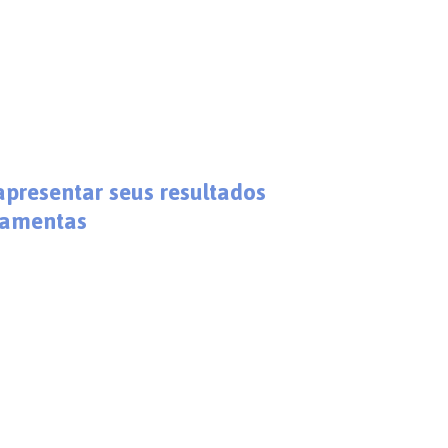
apresentar seus resultados
rramentas