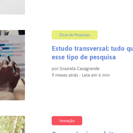
Dicas de Pesquisas
Estudo transversal: tudo q
esse tipo de pesquisa
por
Graziela Casagrande
9 meses atrás - Leia em
6
min
Inovação