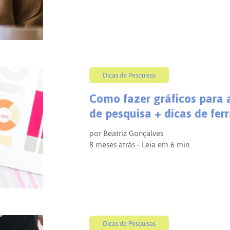
Dicas de Pesquisas
Como fazer gráficos para 
de pesquisa + dicas de fe
por
Beatriz Gonçalves
8 meses atrás - Leia em
6
min
Dicas de Pesquisas