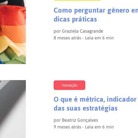
Como perguntar gênero em
dicas práticas
por
Graziela Casagrande
8 meses atrás - Leia em
6
min
Inovação
O que é métrica, indicado
das suas estratégias
por
Beatriz Gonçalves
9 meses atrás - Leia em
6
min