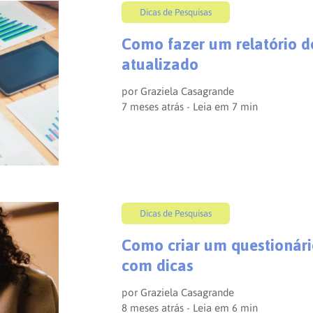
Dicas de Pesquisas
Como fazer um relatório d
atualizado
por
Graziela Casagrande
7 meses atrás - Leia em
7
min
Dicas de Pesquisas
Como criar um questionário
com dicas
por
Graziela Casagrande
8 meses atrás - Leia em
6
min