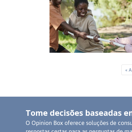
« A
Tome decisões baseadas e
O Opinion Box oferece soluções de consu
respostas certas para as perguntas de ma