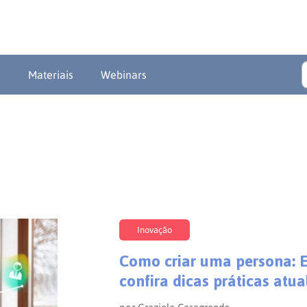
a
Materiais
Webinars
Inovação
Como criar uma persona: E
confira dicas práticas atua