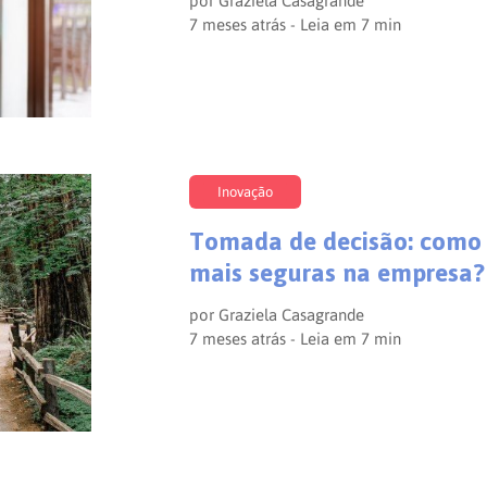
por
Graziela Casagrande
7 meses atrás - Leia em
7
min
Inovação
Tomada de decisão: como 
mais seguras na empresa?
por
Graziela Casagrande
7 meses atrás - Leia em
7
min