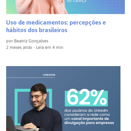
Uso de medicamentos: percepções e
hábitos dos brasileiros
por
Beatriz Gonçalves
2 meses atrás - Leia em
4
min