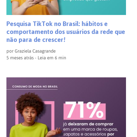
Pesquisa TikTok no Brasil: hábitos e
comportamento dos usuários da rede que
não para de crescer!
por
Graziela Casagrande
5 meses atrás - Leia em
6
min