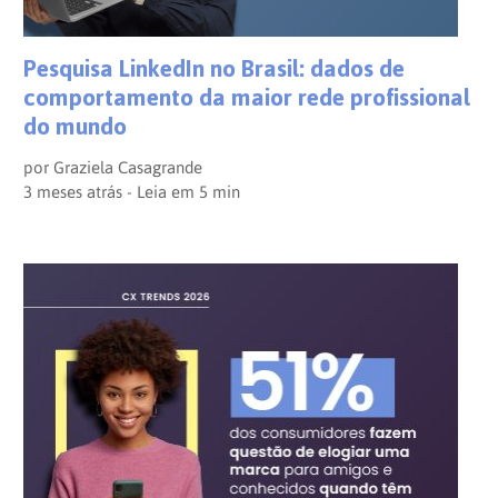
Pesquisa LinkedIn no Brasil: dados de
comportamento da maior rede profissional
do mundo
por
Graziela Casagrande
3 meses atrás - Leia em
5
min