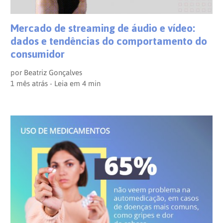
Mercado de streaming de áudio e vídeo:
dados e tendências do comportamento do
consumidor
por
Beatriz Gonçalves
1 mês atrás - Leia em
4
min