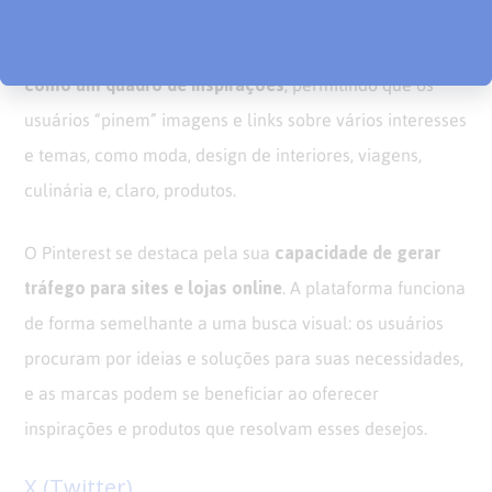
plataforma visual que funciona
O Pinterest é uma
como um quadro de inspirações
, permitindo que os
usuários “pinem” imagens e links sobre vários interesses
e temas, como moda, design de interiores, viagens,
culinária e, claro, produtos.
capacidade de gerar
O Pinterest se destaca pela sua
tráfego para sites e lojas online
. A plataforma funciona
de forma semelhante a uma busca visual: os usuários
procuram por ideias e soluções para suas necessidades,
e as marcas podem se beneficiar ao oferecer
inspirações e produtos que resolvam esses desejos.
X (Twitter)