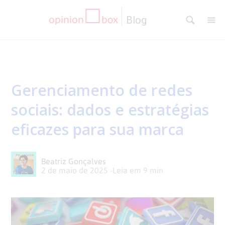
Blog
CATEGORIAS
NPS
RESULTADOS
Gerenciamento de redes
Dicas
DE
MATERIAIS
sociais: dados e estratégias
de
Questionários
PESQUISA
WEBINARS
eficazes para sua marca
Pesquisas
Inovação
SOBRE
Beatriz Gonçalves
2 de maio de 2025
-
Leia em
9
min
Customer
SOLUÇÕES
O
Experience
No
Pesquisas
CONTATO
OPINION