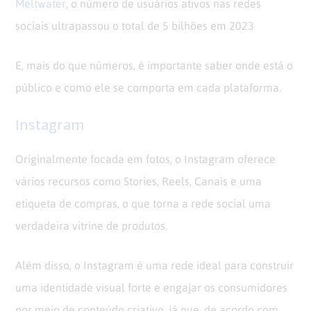
Meltwater
, o número de usuários ativos nas redes
sociais ultrapassou o total de 5 bilhões em 2023
E, mais do que números, é importante saber onde está o
público e como ele se comporta em cada plataforma.
Instagram
Originalmente focada em fotos, o Instagram oferece
vários recursos como Stories, Reels, Canais e uma
etiqueta de compras, o que torna a rede social uma
verdadeira vitrine de produtos.
Além disso, o Instagram é uma rede ideal para construir
uma identidade visual forte e engajar os consumidores
por meio de conteúdo criativo, já que, de acordo com