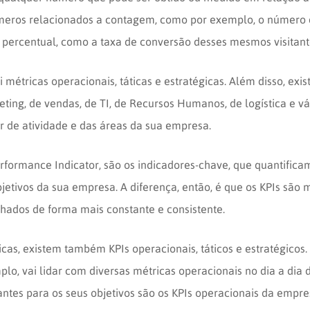
eros relacionados a contagem, como por exemplo, o número d
 percentual, como a taxa de conversão desses mesmos visitant
étricas operacionais, táticas e estratégicas. Além disso, exi
eting, de vendas, de TI, de Recursos Humanos, de logística e vá
 de atividade e das áreas da sua empresa.
Performance Indicator, são os indicadores-chave, que quantific
etivos da sua empresa. A diferença, então, é que os KPIs são 
ados de forma mais constante e consistente.
as, existem também KPIs operacionais, táticos e estratégicos.
lo, vai lidar com diversas métricas operacionais no dia a dia 
ntes para os seus objetivos são os KPIs operacionais da empre