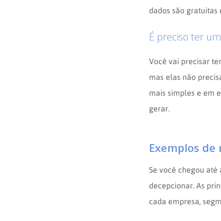
dados são gratuitas 
É preciso ter um
Você vai precisar te
mas elas não precisa
mais simples e em es
gerar.
Exemplos de 
Se você chegou até 
decepcionar. As prin
cada empresa, segme