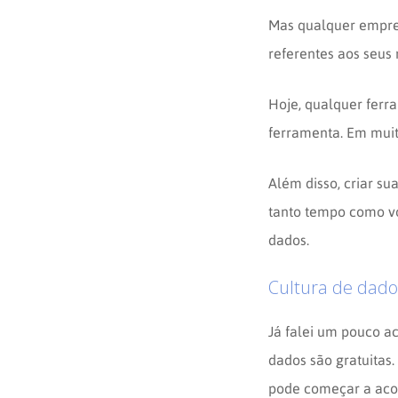
Mas qualquer empres
referentes aos seus
Hoje, qualquer ferr
ferramenta. Em muita
Além disso, criar su
tanto tempo como vo
dados.
Cultura de dado
Já falei um pouco a
dados são gratuitas
pode começar a acom