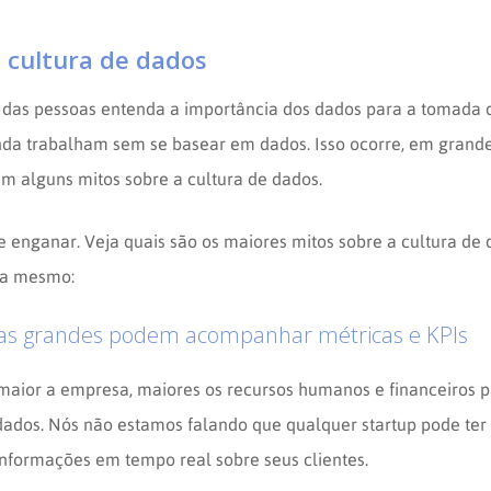
 cultura de dados
 das pessoas entenda a importância dos dados para a tomada d
da trabalham sem se basear em dados. Isso ocorre, em grande
m alguns mitos sobre a cultura de dados.
xe enganar. Veja quais são os maiores mitos sobre a cultura de
ra mesmo:
s grandes podem acompanhar métricas e KPIs
 maior a empresa, maiores os recursos humanos e financeiros p
 dados. Nós não estamos falando que qualquer startup pode ter
informações em tempo real sobre seus clientes.