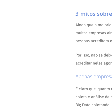
3 mitos sobre
Ainda que a maioria
muitas empresas ain
pessoas acreditam e
Por isso, não se dei
acreditar neles ago
Apenas empresa
É claro que, quanto
coleta e análise de
Big Data coletando 