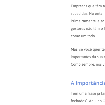
Empresas que têm 
sucedidas. No entan
Primeiramente, elas
gestores não têm o 
como um todo.
Mas, se você quer t
importantes da sua 
Como sempre, nós va
A importânci
Tem uma frase já fa
fechados”. Aqui no O