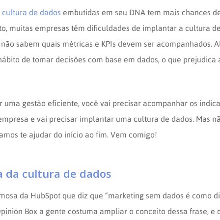
a
cultura de dados
embutidas em seu DNA tem mais chances d
to, muitas empresas têm dificuldades de implantar a cultura d
 não sabem quais métricas e KPIs devem ser acompanhados. Al
hábito de tomar decisões com base em dados, o que prejudica 
er uma gestão eficiente, você vai precisar acompanhar os indic
empresa e vai precisar implantar uma cultura de dados. Mas n
mos te ajudar do início ao fim. Vem comigo!
a da cultura de dados
mosa da HubSpot que diz que “marketing sem dados é como dir
pinion Box a gente costuma ampliar o conceito dessa frase, e 