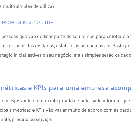
e muito simples de utilizar.
 especialista no time
r pessoas que vão dedicar parte do seu tempo para coletar e an
m ser cientistas de dados, estatísticas ou nada assim. Basta p
tágio inicial estiver o seu negócio, mais simples serão os dado
métricas e KPIs para uma empresa acom
aqui esperando uma receita pronta de bolo, sinto informar que 
cipais métricas e KPIs vão variar muito de acordo com as parti
nto, produto ou serviço.