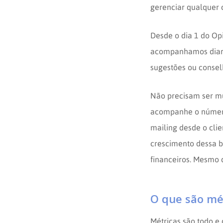
gerenciar qualquer 
Desde o dia 1 do Op
acompanhamos diari
sugestões ou consel
Não precisam ser mu
acompanhe o número
mailing desde o cli
crescimento dessa b
financeiros. Mesmo 
O que são mét
Métricas são todo e