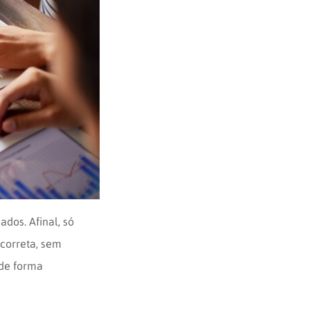
dos. Afinal, só
correta, sem
 de forma