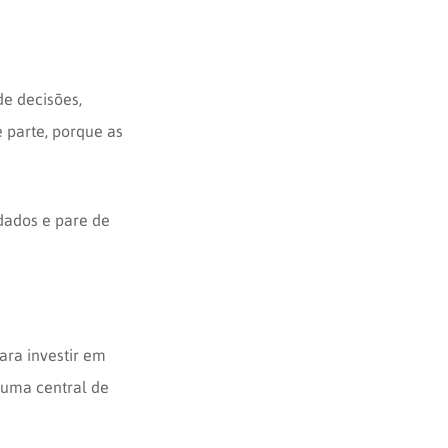
e decisões,
 parte, porque as
 dados e pare de
ara investir em
 uma central de