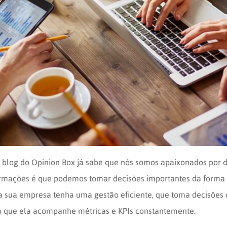
og do Opinion Box já sabe que nós somos apaixonados por da
rmações é que podemos tomar decisões importantes da forma 
a sua empresa tenha uma gestão eficiente, que toma decisões
iso que ela acompanhe métricas e KPIs constantemente.