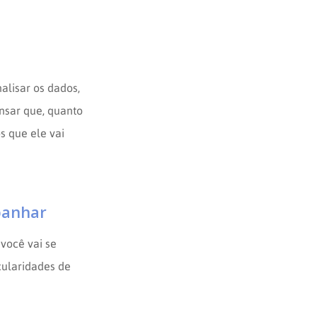
alisar os dados,
ensar que, quanto
s que ele vai
panhar
você vai se
cularidades de