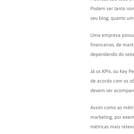
Podem ser tanto núm
seu blog, quanto um
Uma empresa possui m
financeiras, de mark
dependendo do setor
Já os KPIs, ou Key 
de acordo com os obj
devem ser acompanh
Assim como as métric
marketing, por exemp
métricas mais releva