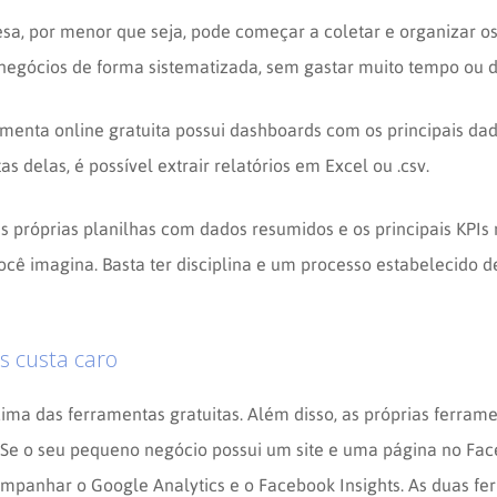
a, por menor que seja, pode começar a coletar e organizar os
 negócios de forma sistematizada, sem gastar muito tempo ou d
amenta online gratuita possui dashboards com os principais da
s delas, é possível extrair relatórios em Excel ou .csv.
as próprias planilhas com dados resumidos e os principais KPIs 
cê imagina. Basta ter disciplina e um processo estabelecido d
s custa caro
cima das ferramentas gratuitas. Além disso, as próprias ferra
. Se o seu pequeno negócio possui um site e uma página no Fac
panhar o Google Analytics e o Facebook Insights. As duas fe