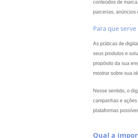
conteúdos de marca.
parcerias, anúncios 
Para que serve 
As práticas de digita
seus produtos e solu
propósito da sua em
mostrar sobre sua i
Nesse sentido, o di
campanhas e ações c
plataformas possívei
Qual a impor