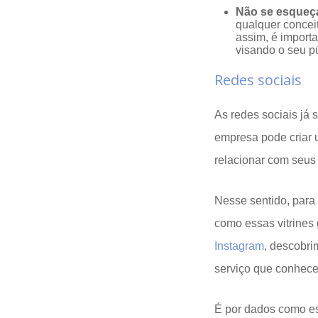
Não se esqueça
qualquer conceit
assim, é import
visando o seu pú
Redes sociais
As redes sociais já 
empresa pode criar 
relacionar com seus 
Nesse sentido, para 
como essas vitrines
Instagram
, descobr
serviço que conhecer
É por dados como es