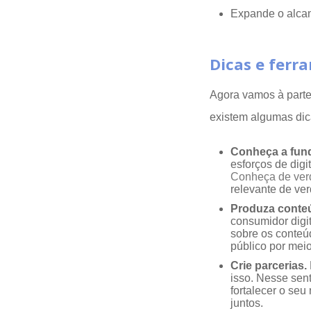
Expande o alcan
Dicas e ferr
Agora vamos à parte 
existem algumas dica
Conheça a fun
esforços de digi
Conheça de ver
relevante de ver
Produza conte
consumidor digit
sobre os conteú
público por meio
Crie parcerias.
isso. Nesse sen
fortalecer o se
juntos.