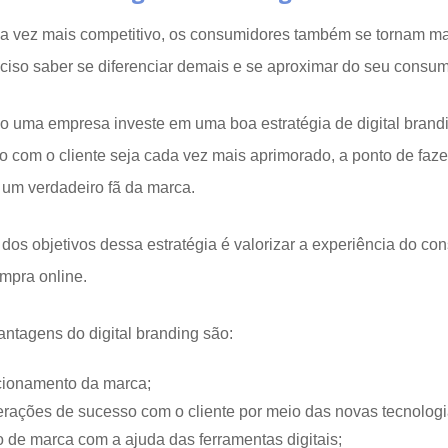
 vez mais competitivo, os consumidores também se tornam mai
ciso saber se diferenciar demais e se aproximar do seu consum
 uma empresa investe em uma boa estratégia de digital brandi
o com o cliente seja cada vez mais aprimorado, a ponto de faz
 um verdadeiro fã da marca.
 dos objetivos dessa estratégia é valorizar a experiência do co
mpra online.
antagens do digital branding são:
cionamento da marca;
erações de sucesso com o cliente por meio das novas tecnologi
o de marca com a ajuda das ferramentas digitais;