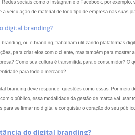
 Redes sociais como o Instagram e o Facebook, por exemplo,
e a veiculação de material de todo tipo de empresa nas suas pl
o digital branding?
l branding, ou e-branding, trabalham utilizando plataformas digi
ções, para criar elos com o cliente, mas também para mostrar a
presa? Como sua cultura é transmitida para o consumidor? O q
dentidade para todo o mercado?
gital branding deve responder questões como essas. Por meio d
om o público, essa modalidade da gestão de marca vai usar t
s para se firmar no digital e conquistar o coração do seu públic
tância do digital branding?