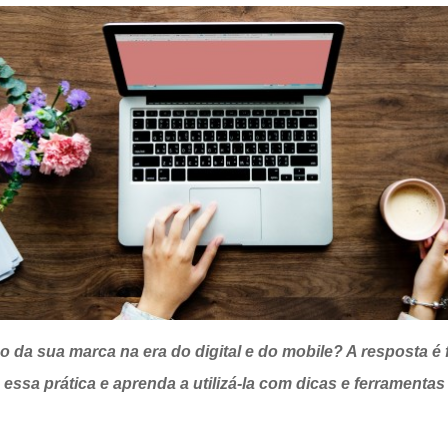
 da sua marca na era do digital e do mobile? A resposta é fá
essa prática e aprenda a utilizá-la com dicas e ferramenta