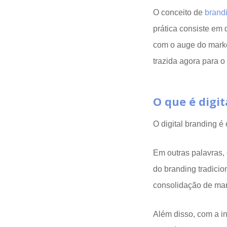
O conceito de
brand
prática consiste em
com o auge do marke
trazida agora para o 
O que é digi
O digital branding é
Em outras palavras,
do branding tradicio
consolidação de mar
Além disso, com a in