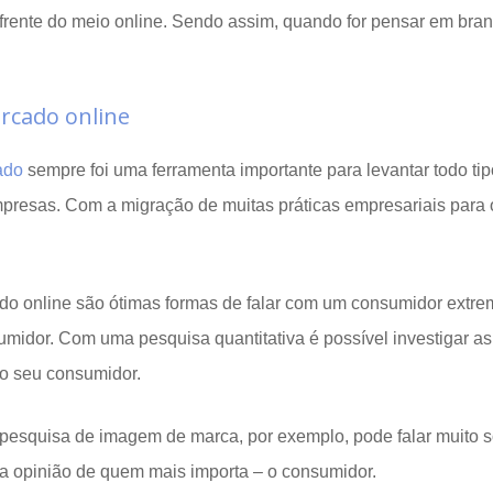
frente do meio online. Sendo assim, quando for pensar em bran
rcado online
ado
sempre foi uma ferramenta importante para levantar todo ti
mpresas. Com a migração de muitas práticas empresariais para o
o online são ótimas formas de falar com um consumidor extre
sumidor. Com uma pesquisa quantitativa é possível investigar a
o seu consumidor.
pesquisa de imagem de marca, por exemplo, pode falar muito 
a opinião de quem mais importa – o consumidor.