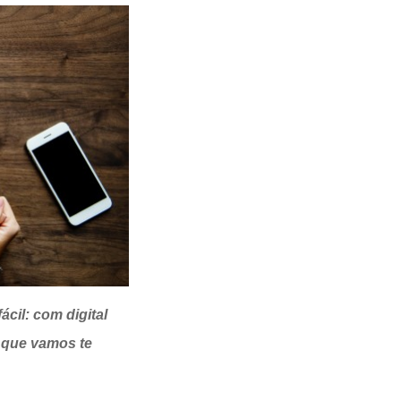
cil: com digital
s que vamos te