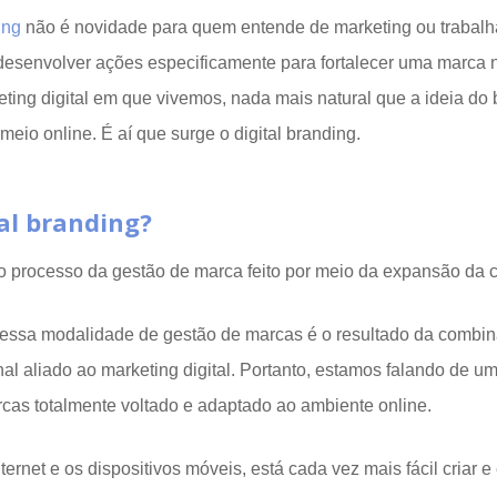
ing
não é novidade para quem entende de marketing ou trabalh
 desenvolver ações especificamente para fortalecer uma marca
ting digital em que vivemos, nada mais natural que a ideia do 
meio online. É aí que surge o digital branding.
tal branding?
 o processo da gestão de marca feito por meio da expansão da 
 essa modalidade de gestão de marcas é o resultado da combin
nal aliado ao marketing digital. Portanto, estamos falando de u
cas totalmente voltado e adaptado ao ambiente online.
ternet e os dispositivos móveis, está cada vez mais fácil criar e