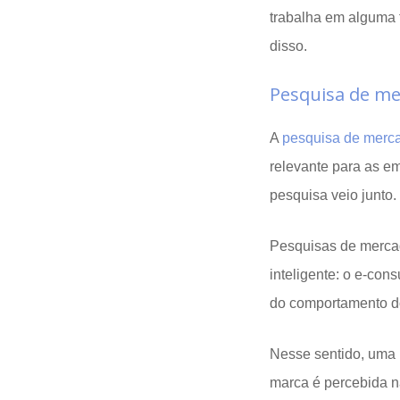
trabalha em alguma 
disso.
Pesquisa de me
A
pesquisa de merc
relevante para as e
pesquisa veio junto.
Pesquisas de mercad
inteligente: o e-con
do comportamento d
Nesse sentido, uma 
marca é percebida n