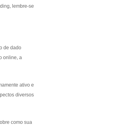
ding, lembre-se
po de dado
 online, a
mamente ativo e
spectos diversos
sobre como sua