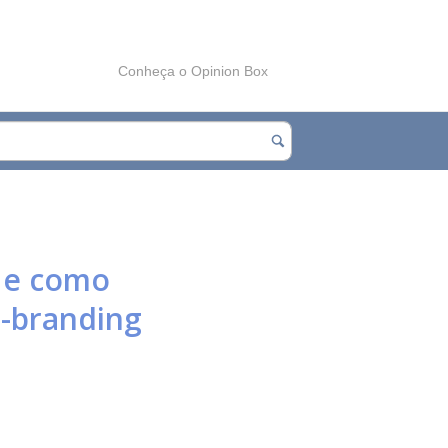
Conheça o Opinion Box
e e como
e-branding