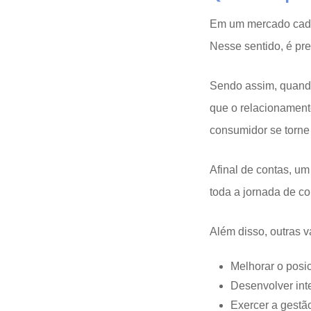
Em um mercado cada
Nesse sentido, é pre
Sendo assim, quando
que o relacionament
consumidor se torne
Afinal de contas, um
toda a jornada de co
Além disso, outras v
Melhorar o posi
Desenvolver int
Exercer a gestã