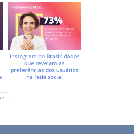
Instagram no Brasil: dados
que revelam as
preferências dos usuários
na rede social
a
 »