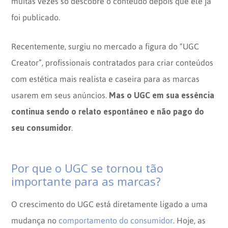
muitas vezes só descobre o conteúdo depois que ele já
foi publicado.
Recentemente, surgiu no mercado a figura do “UGC
Creator”, profissionais contratados para criar conteúdos
com estética mais realista e caseira para as marcas
Mas o UGC em sua essência
usarem em seus anúncios.
continua sendo o relato espontâneo e não pago do
seu consumidor
.
Por que o UGC se tornou tão
importante para as marcas?
O crescimento do UGC está diretamente ligado a uma
mudança no
comportamento do consumidor
. Hoje, as