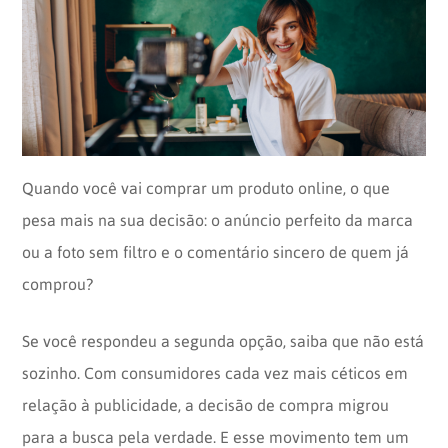
Opinion
Recentes
Customizadas
Plataforma
BOX
Box
de
Plataforma
Pesquisa
de
CX
Quando você vai comprar um produto online, o que
pesa mais na sua decisão: o anúncio perfeito da marca
ou a foto sem filtro e o comentário sincero de quem já
comprou?
Se você respondeu a segunda opção, saiba que não está
sozinho. Com consumidores cada vez mais céticos em
relação à publicidade, a decisão de compra migrou
para a busca pela verdade. E esse movimento tem um