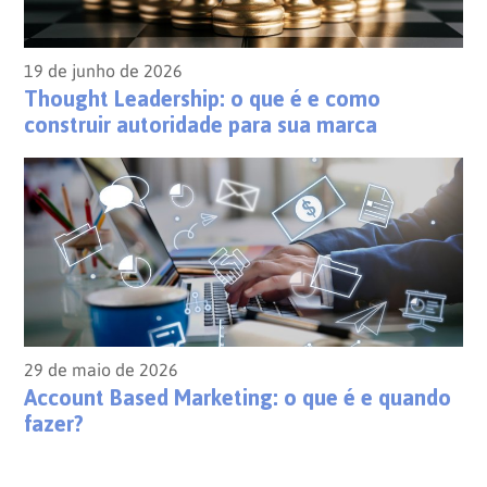
19 de junho de 2026
Thought Leadership: o que é e como
construir autoridade para sua marca
29 de maio de 2026
Account Based Marketing: o que é e quando
fazer?