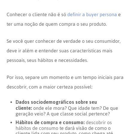
Conhecer o cliente não é só
definir a buyer persona
e
ter uma noção de quem compra o seu produto.
Se você quer conhecer de verdade o seu consumidor,
deve ir além e entender suas características mais
pessoais, seus hábitos e necessidades.
Por isso, separe um momento e um tempo iniciais para
descobrir, com a maior certeza possível:
Dados sociodemográficos sobre seu
cliente:
onde ele mora? Que idade tem? De que
geração veio? A que classe social pertence?
Hábitos de compra e consumo:
descobrir os
hábitos de consumo
te dará visão de como o
cliente lida com seu produto, como chega até