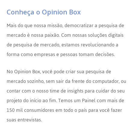
Conheça o Opinion Box
Mais do que nossa missão, democratizar a pesquisa de
mercado é nossa paixão. Com nossas soluções digitais
de pesquisa de mercado, estamos revolucionando a
forma como empresas e pessoas tomam decisões.
No Opinion Box, você pode criar sua pesquisa de
mercado sozinho, sem sair da frente do computador, ou
contar com o nosso time de insights para cuidar do seu
projeto do início ao fim. Temos um Painel com mais de
150 mil consumidores em todo o país para você fazer
suas entrevistas.