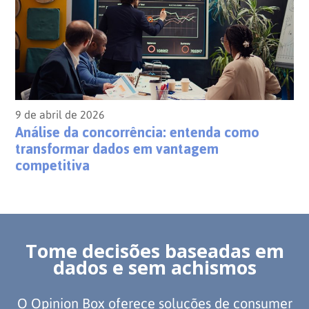
9 de abril de 2026
Análise da concorrência: entenda como
transformar dados em vantagem
competitiva
Tome decisões baseadas em
dados e sem achismos
O Opinion Box oferece soluções de consumer