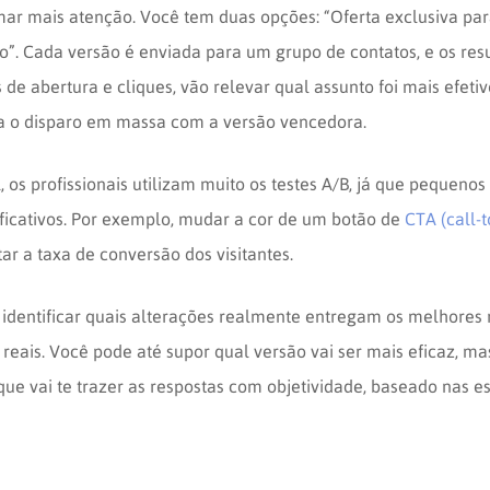
ar mais atenção. Você tem duas opções: “Oferta exclusiva par
”. Cada versão é enviada para um grupo de contatos, e os resu
 de abertura e cliques, vão relevar qual assunto foi mais efetiv
a o disparo em massa com a versão vencedora.
, os profissionais utilizam muito os testes A/B, já que pequeno
ficativos.
Por exemplo, mudar a cor de um botão de
CTA (call-t
r a taxa de conversão dos visitantes.
 identificar quais alterações realmente entregam os melhores 
reais. Você pode até supor qual versão vai ser mais eficaz, mas
 que vai te trazer as respostas com objetividade, baseado nas e