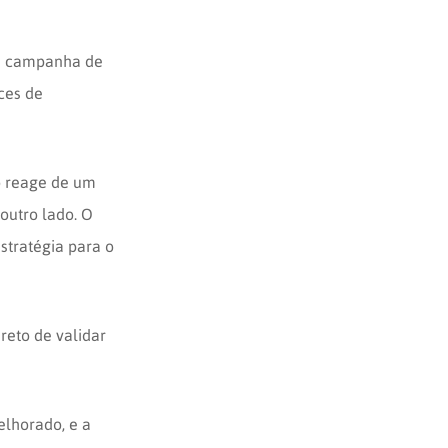
ma campanha de
ces de
 reage de um
outro lado. O
stratégia para o
reto de validar
lhorado, e a