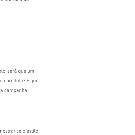
plo, será que um
 o produto? E que
uma campanha
ostrar se o estilo