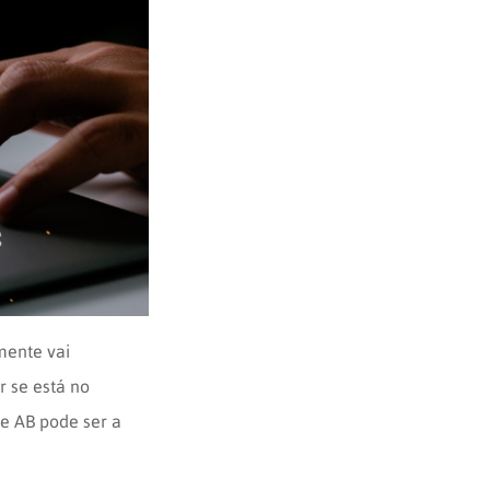
mente vai
r se está no
te AB pode ser a