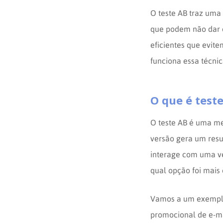
O teste AB traz uma
que podem não dar c
eficientes que evit
funciona essa técnic
O que é test
O teste AB é uma m
versão gera um res
interage com uma ve
qual opção foi mais 
Vamos a um exemplo
promocional de e-ma