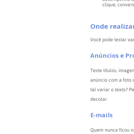
clique, conver
Onde realiza
Você pode testar var
Anúncios e P
Teste títulos, imag
anúncio com a foto 
tal variar o texto?
decolar.
E-mails
Quem nunca ficou na