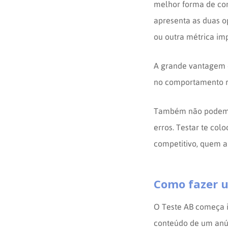
melhor forma de com
apresenta as duas o
ou outra métrica im
A grande vantagem d
no comportamento r
Também não podemos 
erros. Testar te co
competitivo, quem a
Como fazer u
O Teste AB começa i
conteúdo de um anúnc