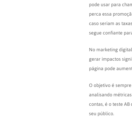
pode usar para cham
perca essa promoção
caso seriam as taxas
segue confiante par
No marketing digital
gerar impactos signi
página pode aumenta
O objetivo é sempre
analisando métricas 
contas, é o teste AB
seu público.