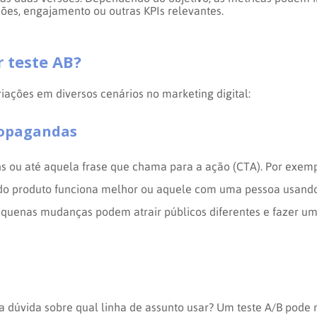
sões, engajamento ou outras KPIs relevantes.
r teste AB?
iações em diversos cenários no marketing digital:
ropagandas
ens ou até aquela frase que chama para a ação (CTA). Por exem
do produto funciona melhor ou aquele com uma pessoa usando
 Pequenas mudanças podem atrair públicos diferentes e fazer 
 dúvida sobre qual linha de assunto usar? Um teste A/B pode m