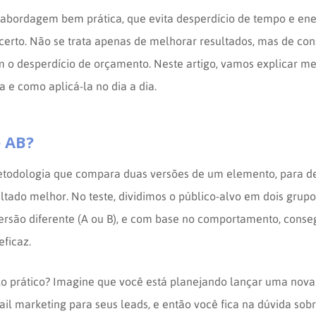
 abordagem bem prática, que evita desperdício de tempo e ene
erto. Não se trata apenas de melhorar resultados, mas de con
em o desperdício de orçamento. Neste artigo, vamos explicar m
a e como aplicá-la no dia a dia.
e AB?
etodologia que compara duas versões de um elemento, para d
ultado melhor.
No teste, dividimos o público-alvo em dois grupo
rsão diferente (A ou B), e com base no comportamento, conseg
eficaz.
 prático? Imagine que você está planejando lançar uma nov
il marketing para seus leads, e então você fica na dúvida sob