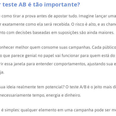
r teste AB é tão importante?
é como tirar a prova antes de apostar tudo. Imagine lançar u
 exatamente como ela será recebida. O risco é alto, e as chan
nto com decisões baseadas em suposições são ainda maiores.
onhecer melhor quem consome suas campanhas. Cada público
 o que parece genial no papel vai funcionar para quem está do 
rir essa janela para entender comportamentos, ajustando sua e
ja.
ua ideia realmente tem potencial? O teste A/B é o jeito mais di
snecessariamente tempo, energia e dinheiro.
es é simples: qualquer elemento em uma campanha pode ser me