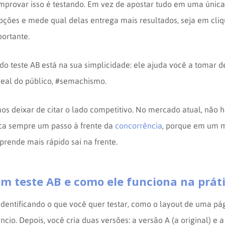
provar isso é testando. Em vez de apostar tudo em uma única
pções e mede qual delas entrega mais resultados, seja em cliq
portante.
o teste AB está na sua simplicidade: ele ajuda você a tomar 
eal do público, #semachismo.
deixar de citar o lado competitivo. No mercado atual, não 
loca sempre um passo à frente da
concorrência
, porque em um 
prende mais rápido sai na frente.
m teste AB e como ele funciona na prát
dentificando o que você quer testar, como o layout de uma pá
io. Depois, você cria duas versões: a versão A (a original) e 