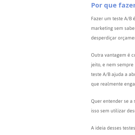
Por que faze
Fazer um teste A/B 
marketing sem saber
desperdiçar orçame
Outra vantagem é c
jeito, e nem sempre
teste A/B ajuda a ab
que realmente enga
Quer entender se a s
isso sem utilizar de
A ideia desses test