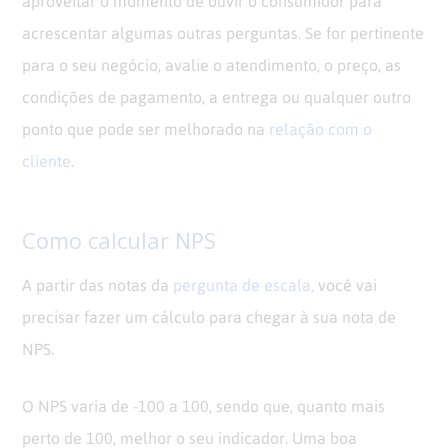
aproveitar o momento de ouvir o consumidor para
acrescentar algumas outras perguntas. Se for pertinente
para o seu negócio, avalie o atendimento, o preço, as
condições de pagamento, a entrega ou qualquer outro
ponto que pode ser melhorado na
relação com o
cliente
.
Como calcular NPS
A partir das notas da
pergunta de escala,
você vai
precisar fazer um cálculo para chegar à sua nota de
NPS.
O NPS varia de -100 a 100, sendo que, quanto mais
perto de 100, melhor o seu indicador. Uma boa