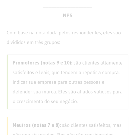
__________________
NPS
Com base na nota dada pelos respondentes, eles são
divididos em três grupos:
Promotores (notas 9 e 10):
são clientes altamente
satisfeitos e leais, que tendem a repetir a compra,
indicar sua empresa para outras pessoas e
defender sua marca. Eles são aliados valiosos para
o crescimento do seu negócio.
Neutros (notas 7 e 8):
são clientes satisfeitos, mas
não entusiasmados. Eles não são considerados