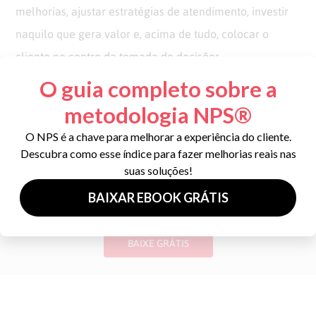
melhorias, ajustar estratégias de atendimento, investir
naquilo que gera valor e, acima de tudo, colocar o
cliente no centro da tomada de decisões.
MATERIAIS
Ebook NPS: O guia definitivo
Tudo que você precisa saber sobre o indicador de
lealdade mais popular do mundo
BAIXE GRÁTIS