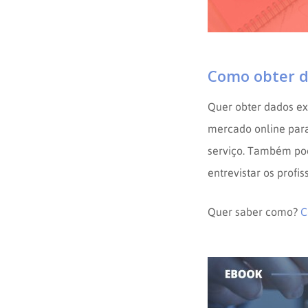
Como obter d
Quer obter dados e
mercado online par
serviço. Também po
entrevistar os profis
Quer saber como?
C