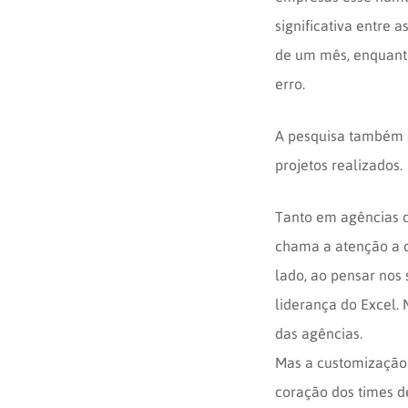
significativa entre
de um mês, enquant
erro.
A pesquisa também q
projetos realizados.
Tanto em agências qu
chama a atenção a qu
lado, ao pensar nos
liderança do Excel.
das agências.
Mas a customização 
coração dos times de