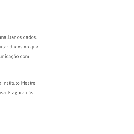
analisar os dados,
ularidades no que
municação com
Instituto Mestre
sa. E agora nós