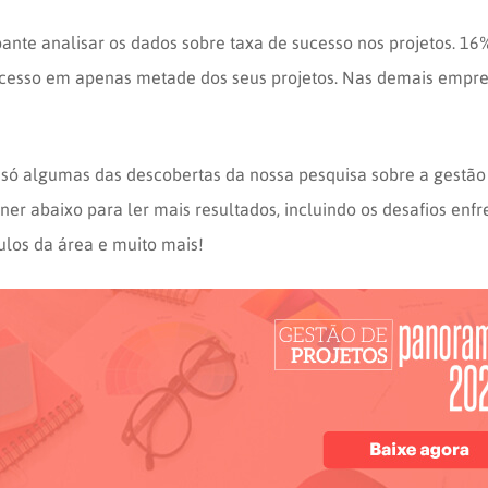
ante analisar os dados sobre taxa de sucesso nos projetos. 16
cesso em apenas metade dos seus projetos. Nas demais empre
só algumas das descobertas da nossa pesquisa sobre a gestão 
nner abaixo para ler mais resultados, incluindo os desafios enf
culos da área e muito mais!