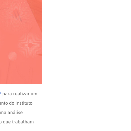
P
para realizar um
to do Instituto
uma análise
ão que trabalham