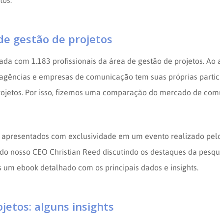
tos.
e gestão de projetos
zada com 1.183 profissionais da área de gestão de projetos. Ao 
gências e empresas de comunicação tem suas próprias partic
projetos. Por isso, fizemos uma comparação do mercado de co
 apresentados com exclusividade em um evento realizado pelo 
do nosso CEO Christian Reed discutindo os destaques da pesqui
 um ebook detalhado com os principais dados e insights.
jetos: alguns insights