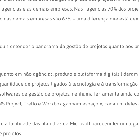
 as agências e as demais empresas. Nas agências 70% dos pro
o nas demais empresas são 67% – uma diferença que está de
uis entender o panorama da gestão de projetos quanto aos pri
anto em não agências, produto e plataforma digitais lideram o
antidade de projetos ligados à tecnologia e à transformação d
 softwares de gestão de projetos, nenhuma ferramenta ainda c
 MS Project, Trello e Workbox ganham espaço e, cada um dele
e a facilidade das planilhas da Microsoft parecem ter um luga
 projetos.