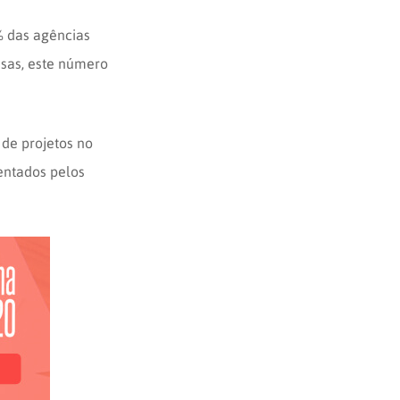
% das agências
sas, este número
de projetos no
rentados pelos