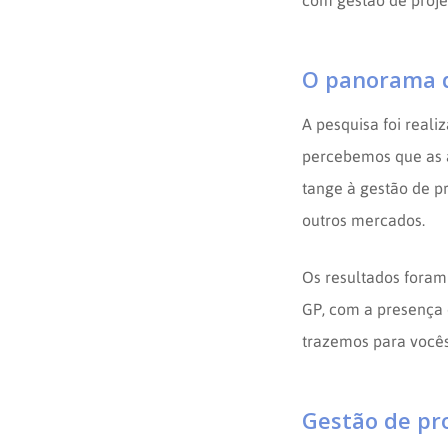
com gestão de proje
O panorama d
A pesquisa foi reali
percebemos que as a
tange à gestão de 
outros mercados.
Os resultados foram
GP, com a presença 
trazemos para vocês
Gestão de pro