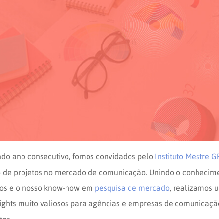
ndo ano consecutivo, fomos convidados pelo
Instituto Mestre G
de projetos no mercado de comunicação. Unindo o conhecimen
tos e o nosso know-how em
pesquisa de mercado
, realizamos 
ights muito valiosos para agências e empresas de comunicaç