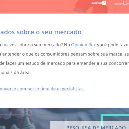
ados sobre o seu mercado
xclusivos sobre o seu mercado? No
Opinion Box
você pode faze
a entender o que os consumidores pensam sobre sua marca, se
de fazer um estudo de mercado para entender a sua concorrên
sionais da área.
onverse com nosso time de especialistas
.