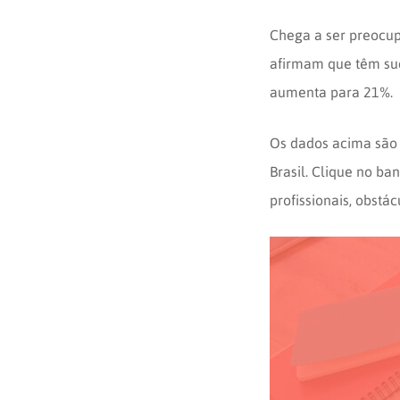
Chega a ser preocup
afirmam que têm su
aumenta para 21%.
Os dados acima são 
Brasil. Clique no ba
profissionais, obstá