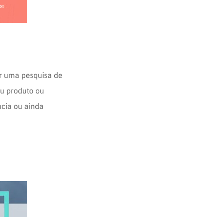
r uma pesquisa de
u produto ou
cia ou ainda