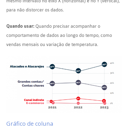
mesmo intervalo no eixo X (horizontal) e no Y (vertical),
para não distorcer os dados.
Quando usar:
Quando precisar acompanhar o
comportamento de dados ao longo do tempo, como
vendas mensais ou variação de temperatura.
Gráfico de coluna