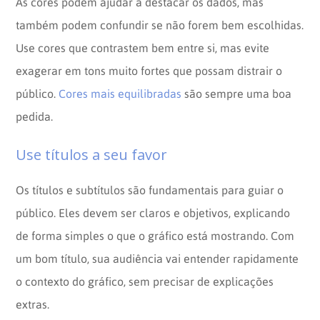
As cores podem ajudar a destacar os dados, mas
também podem confundir se não forem bem escolhidas.
Use cores que contrastem bem entre si, mas evite
exagerar em tons muito fortes que possam distrair o
público.
Cores mais equilibradas
são sempre uma boa
pedida.
Use títulos a seu favor
Os títulos e subtítulos são fundamentais para guiar o
público. Eles devem ser claros e objetivos, explicando
de forma simples o que o gráfico está mostrando. Com
um bom título, sua audiência vai entender rapidamente
o contexto do gráfico, sem precisar de explicações
extras.