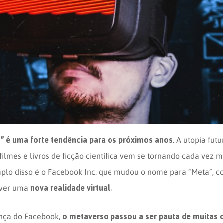
” é uma forte tendência para os próximos anos
. A utopia fut
ilmes e livros de ficção científica vem se tornando cada vez 
mplo disso é o Facebook Inc. que mudou o nome para “Meta”, c
nova realidade virtual.
lver uma
o metaverso passou a ser pauta de muitas 
ança do Facebook,