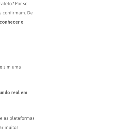
alelo? Por se
os confirmam. De
conhecer o
 e sim uma
undo real em
e as plataformas
rar muitos