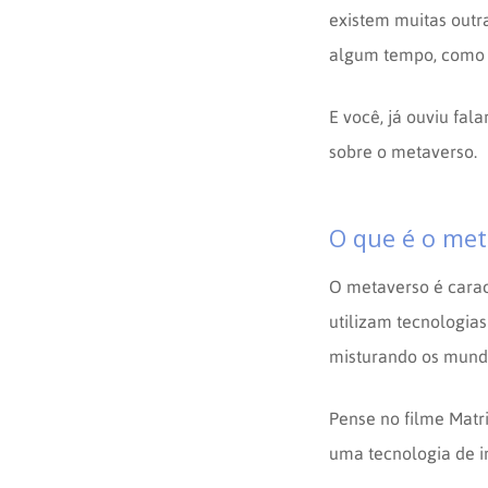
existem muitas outr
algum tempo, como a
E você, já ouviu fal
sobre o metaverso.
O que é o met
O metaverso é carac
utilizam tecnologia
misturando os mundos
Pense no filme Matri
uma tecnologia de in