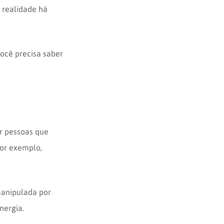
 realidade há
você precisa saber
r pessoas que
por exemplo,
 manipulada por
nergia.