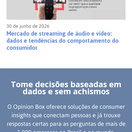
30 de junho de 2026
Mercado de streaming de áudio e vídeo:
dados e tendências do comportamento do
consumidor
Tome decisões baseadas em
dados e sem achismos
O Opinion Box oferece soluções de consumer
insights que conectam pessoas e já trouxe
respostas certas para as perguntas de mais de