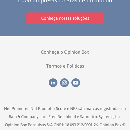
1.000 empresas no Brasil e no mundo.
Conheça nossas soluções
Conheça o Opinion Box
Termos e Políticas
Net Promoter, Net Promoter Score e NPS são marcas registradas da
Bain & Company, Inc., Fred Reichheld e Satmetrix Systems, Inc.
Opinion Box Pesquisas S/A CNPJ: 18.093.212/0001-26. Opinion Box ©