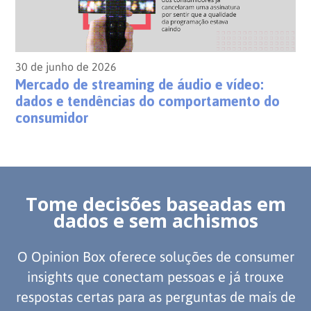
30 de junho de 2026
Mercado de streaming de áudio e vídeo:
dados e tendências do comportamento do
consumidor
Tome decisões baseadas em
dados e sem achismos
O Opinion Box oferece soluções de consumer
insights que conectam pessoas e já trouxe
respostas certas para as perguntas de mais de