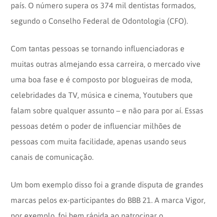
país. O número supera os 374 mil dentistas formados,
segundo o Conselho Federal de Odontologia (CFO).
Com tantas pessoas se tornando influenciadoras e
muitas outras almejando essa carreira, o mercado vive
uma boa fase e é composto por blogueiras de moda,
celebridades da TV, música e cinema, Youtubers que
falam sobre qualquer assunto – e não para por aí. Essas
pessoas detém o poder de influenciar milhões de
pessoas com muita facilidade, apenas usando seus
canais de comunicação.
Um bom exemplo disso foi a grande disputa de grandes
marcas pelos ex-participantes do BBB 21. A marca Vigor,
por exemplo, foi bem rápida ao patrocinar o