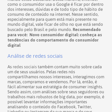
como o consumidor usa o Google é ficar por dentro
dos interesses, dúvidas e de todo tipo de hábito de
consumo de conteúdo na internet. Nesse sentido,
especialmente para quem está mais presente no
mundo digital, vale ficar de olho no que está sendo
Recomendado
buscado pelo Brasil e pelo mundo.
para você:
Novo consumidor digital: conheça as
tendências do comportamento do consumidor
digital
Análise de redes sociais
As
redes sociais
também contam muito sobre cada
um de seus usuários. Pelas redes nós
compartilhamos nossos interesses, interagimos com
marcas, compramos e vendemos. Por lá, então, é
fácil alimentar sua estratégia de consumer insights.
Sendo assim, com análises sobre seus seguidores ou
trabalhos mais robustos de big data, por exemplo, é
possível levantar informações importantes
analisando o conteúdo do Facebook, Twitter,
Linkedin ou Instagram da sua marca e de seus