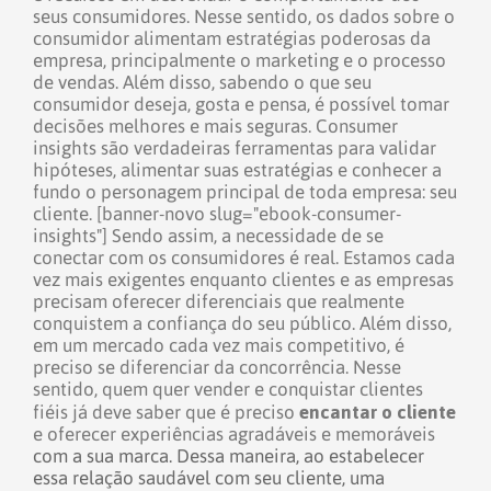
seus consumidores.
Nesse sentido, os dados sobre o
consumidor alimentam estratégias poderosas da
empresa, principalmente o marketing e o processo
de vendas.
Além disso, sabendo o que seu
consumidor deseja, gosta e pensa, é possível tomar
decisões melhores e mais seguras. Consumer
insights são verdadeiras ferramentas para validar
hipóteses, alimentar suas estratégias e conhecer a
fundo o personagem principal de toda empresa: seu
cliente.
[banner-novo slug="ebook-consumer-
insights"]
Sendo assim, a necessidade de se
conectar com os consumidores é real. Estamos cada
vez mais exigentes enquanto clientes e as empresas
precisam oferecer diferenciais que realmente
conquistem a confiança do seu público. Além disso,
em um mercado cada vez mais competitivo, é
preciso se diferenciar da concorrência.
Nesse
sentido, quem quer vender e conquistar clientes
encantar o cliente
fiéis já deve saber que é preciso
e
oferecer experiências agradáveis e memoráveis
com a sua marca.
Dessa maneira, ao estabelecer
essa relação saudável com seu cliente, uma