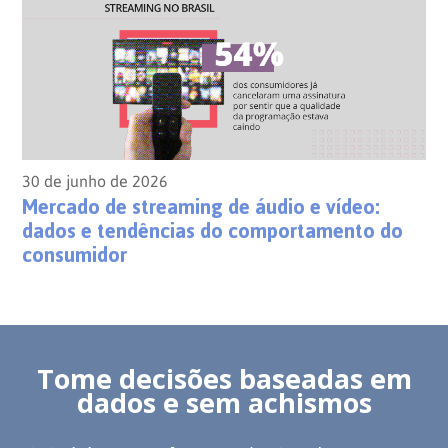
30 de junho de 2026
Mercado de streaming de áudio e vídeo:
dados e tendências do comportamento do
consumidor
Tome decisões baseadas em
dados e sem achismos