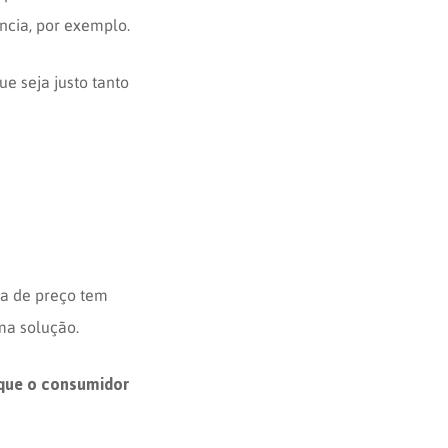
ncia, por exemplo.
ue seja justo tanto
sa de preço tem
ma solução.
 que o consumidor