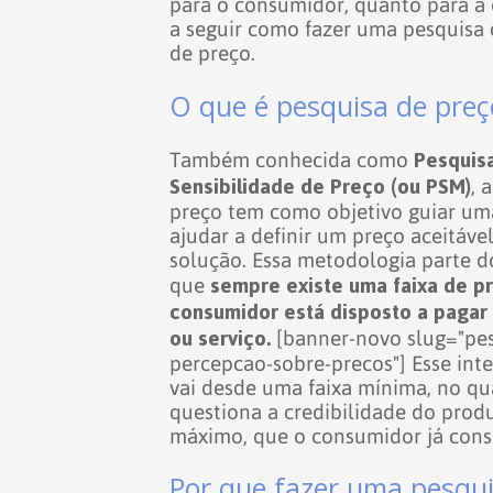
para o consumidor, quanto para a
a seguir como fazer uma pesquisa 
de preço.
O que é pesquisa de preç
Pesquis
Também conhecida como
Sensibilidade de Preço (ou PSM)
, 
preço tem como objetivo guiar um
ajudar a definir um preço aceitáve
solução.
Essa metodologia parte d
sempre existe uma faixa de p
que
consumidor está disposto a pagar
ou serviço.
[banner-novo slug="pes
percepcao-sobre-precos"]
Esse int
vai desde uma faixa mínima, no q
questiona a credibilidade do produ
máximo, que o consumidor já cons
Por que fazer uma pesqui