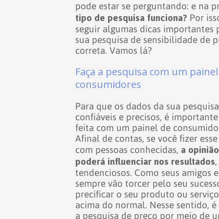
pode estar se perguntando: e na p
tipo de pesquisa funciona?
Por iss
seguir algumas dicas importantes 
sua pesquisa de sensibilidade de 
correta. Vamos lá?
Faça a pesquisa com um painel
consumidores
Para que os dados da sua pesquisa
confiáveis e precisos, é importante
feita com um painel de consumido
Afinal de contas, se você fizer ess
a opiniã
com pessoas conhecidas,
poderá influenciar nos resultados
tendenciosos. Como seus amigos e 
sempre vão torcer pelo seu sucess
precificar o seu produto ou serviç
acima do normal.
Nesse sentido, é
a pesquisa de preço por meio de 