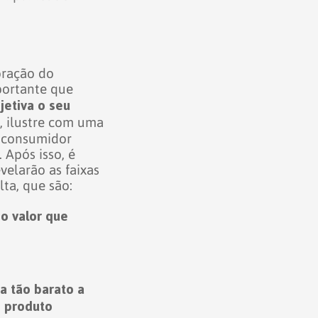
oração do
portante que
jetiva o seu
a, ilustre com uma
 consumidor
.
Após isso, é
velarão as faixas
lta, que são:
o valor que
a tão barato a
o produto