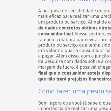
A pesquisa de sensibilidade de pr
mais eficaz para realizar uma preci
um produto ou serviço. Afinal de c
de dados concretos obtidos dire
consumidor final.
Nesse sentido, e
também colabora para evitar prej
produto ou serviço que tenha sido
um valor no qual o consumidor não
a pagar.
Além disso, com a junção 
da pesquisa com dados sobre a
co
margem de lucro, é possível cheg
final que o consumidor esteja dis
que não trará prejuízos financeir
Como fazer uma pesquisa
Bom, agora que você já sabe o que
importância de realizar uma pesqu