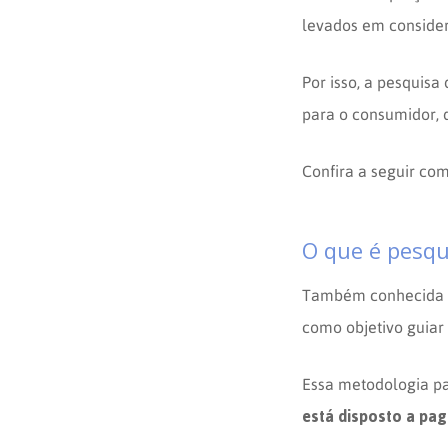
levados em consid
Por isso, a pesquisa
para o consumidor, 
Confira a seguir co
O que é pesqu
Também conhecida
como objetivo guiar
Essa metodologia pa
está disposto a pag