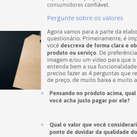
consumidores
confiável.
Pergunte sobre os valores
Agora vamos para a parte da elab
questionário. Primeiramente, é im
descreva de forma clara e ob
você
produto ou serviço
. De preferênci
imagem e/ou um vídeo para que o
entenda bem a sua funcionalidade
preciso fazer as 4 perguntas que re
de preço, de muito baixa a muito a
Pensando no produto acima, qual 
você acha justo pagar por ele?
Qual o valor que você considerari
ponto de duvidar da qualidade d