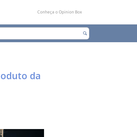
Conheça o Opinion Box
produto da