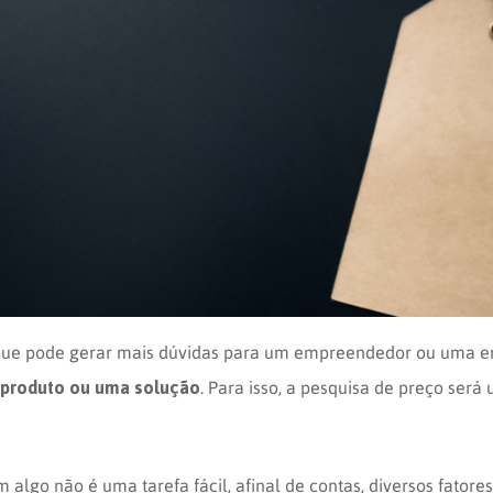
e pode gerar mais dúvidas para um empreendedor ou uma e
 produto ou uma solução
. Para isso, a pesquisa de preço ser
algo não é uma tarefa fácil, afinal de contas, diversos fatore