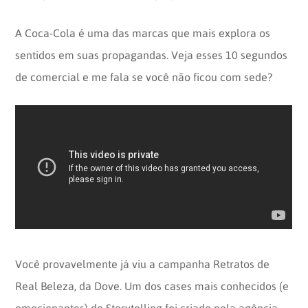
A Coca-Cola é uma das marcas que mais explora os
sentidos em suas propagandas. Veja esses 10 segundos
de comercial e me fala se você não ficou com sede?
Você provavelmente já viu a campanha Retratos de
Real Beleza, da Dove. Um dos cases mais conhecidos (e
emocionantes) de Storytelling foi criado pela agência